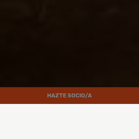
HAZTE SOCIO/A
Trabajamos por un mundo en el que
las personas puedan disfrutar de