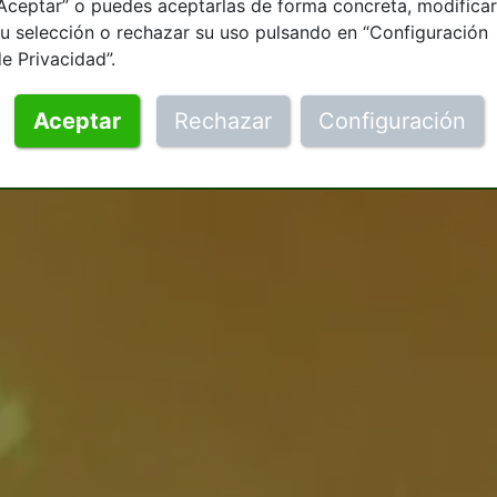
Aceptar” o puedes aceptarlas de forma concreta, modificar
u selección o rechazar su uso pulsando en “Configuración
e Privacidad”.
Aceptar
Rechazar
Configuración