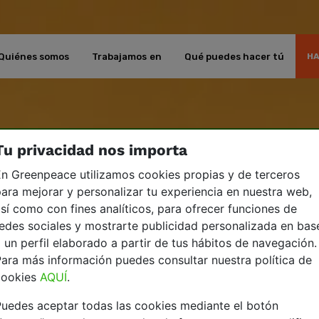
Quiénes somos
Trabajamos en
Qué puedes hacer tú
HA
Tu privacidad nos importa
n Greenpeace utilizamos cookies propias y de terceros
ara mejorar y personalizar tu experiencia en nuestra web,
sí como con fines analíticos, para ofrecer funciones de
edes sociales y mostrarte publicidad personalizada en bas
 un perfil elaborado a partir de tus hábitos de navegación.
ara más información puedes consultar nuestra política de
cookies
AQUÍ
.
uedes aceptar todas las cookies mediante el botón