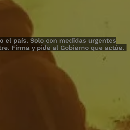
o el país. Solo con medidas urgentes
e. Firma y pide al Gobierno que actúe.