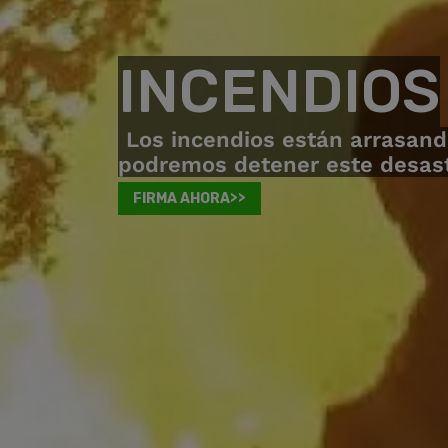
INCENDIOS
Los incendios están arrasand
podremos detener este desastr
FIRMA AHORA>>