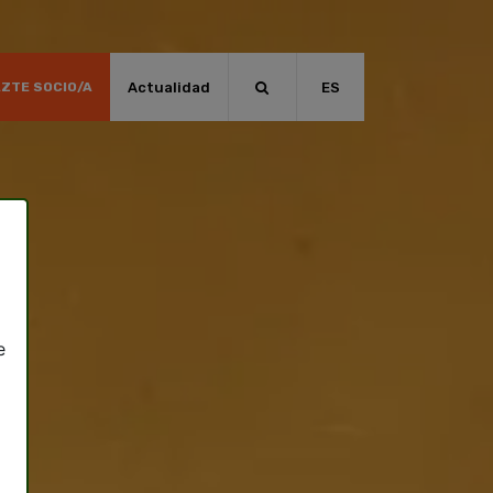
Actualidad
ES
ZTE SOCIO/A
e