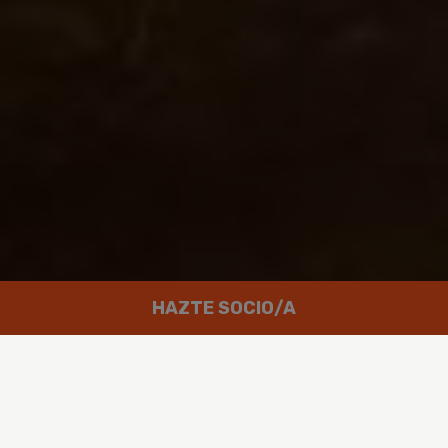
HAZTE SOCIO/A
Trabajamos por un mundo en el que
las personas puedan disfrutar de