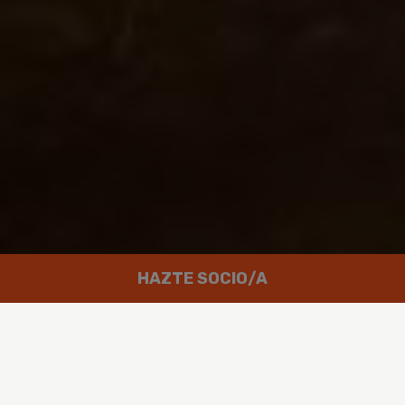
HAZTE SOCIO/A
Trabajamos por un mundo en el que
las personas puedan disfrutar de