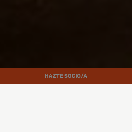
HAZTE SOCIO/A
Trabajamos por un mundo en el que
las personas puedan disfrutar de
un futuro verde y en paz.
Greenpeace es un movimiento global integrado