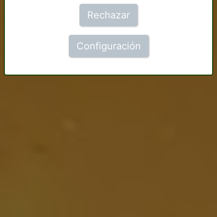
Rechazar
Configuración