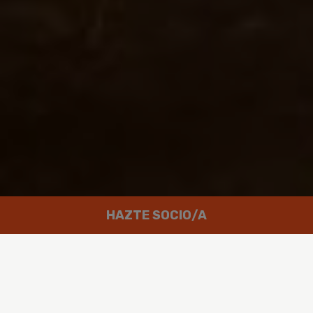
HAZTE SOCIO/A
Trabajamos por un mundo en el que
las personas puedan disfrutar de