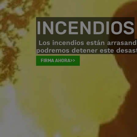
INCENDIOS
Los incendios están arrasand
podremos detener este desastr
FIRMA AHORA>>