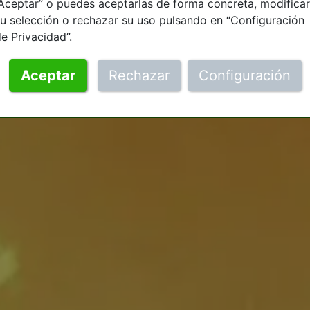
Aceptar” o puedes aceptarlas de forma concreta, modificar
u selección o rechazar su uso pulsando en “Configuración
e Privacidad”.
Aceptar
Rechazar
Configuración