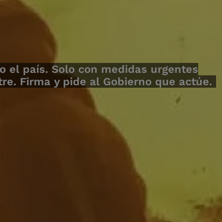
o el país. Solo con medidas urgentes
e. Firma y pide al Gobierno que actúe.