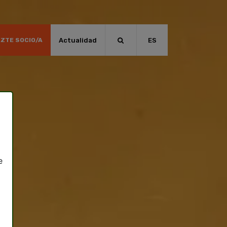
Actualidad
ES
ZTE SOCIO/A
e