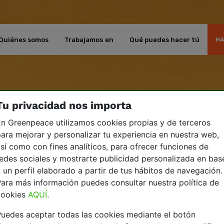
Quiénes somos
Trabajamos en
Qué puedes hacer tú
HA
Tu privacidad nos importa
n Greenpeace utilizamos cookies propias y de terceros
ara mejorar y personalizar tu experiencia en nuestra web,
sí como con fines analíticos, para ofrecer funciones de
edes sociales y mostrarte publicidad personalizada en bas
 un perfil elaborado a partir de tus hábitos de navegación.
ara más información puedes consultar nuestra política de
cookies
AQUÍ
.
uedes aceptar todas las cookies mediante el botón