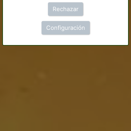
Rechazar
Configuración