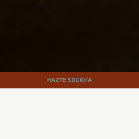
HAZTE SOCIO/A
Trabajamos por un mundo en el que
las personas puedan disfrutar de
un futuro verde y en paz.
Greenpeace es un movimiento global integrado