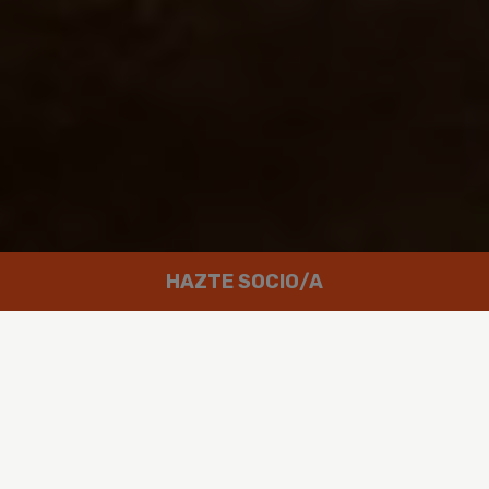
HAZTE SOCIO/A
Trabajamos por un mundo en el que
las personas puedan disfrutar de
un futuro verde y en paz.
Greenpeace es un movimiento global integrado