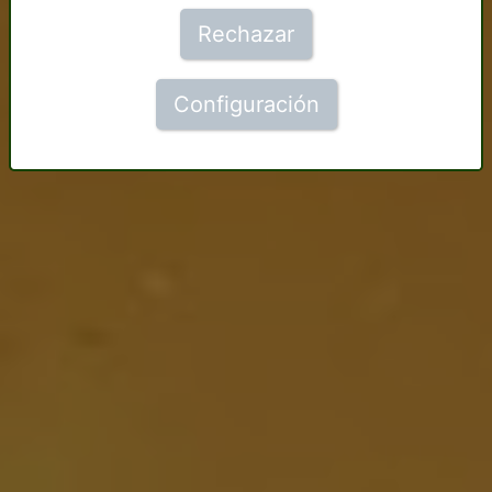
Rechazar
Configuración