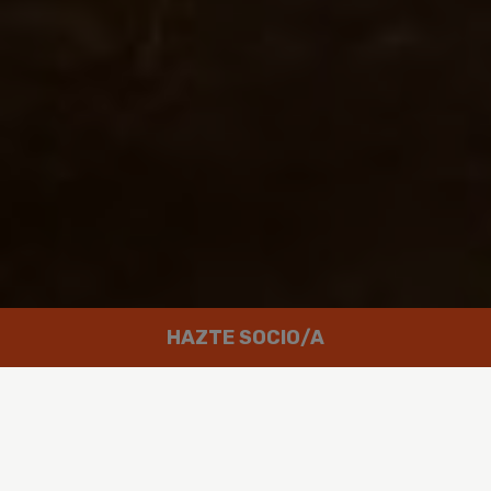
HAZTE SOCIO/A
Trabajamos por un mundo en el que
las personas puedan disfrutar de