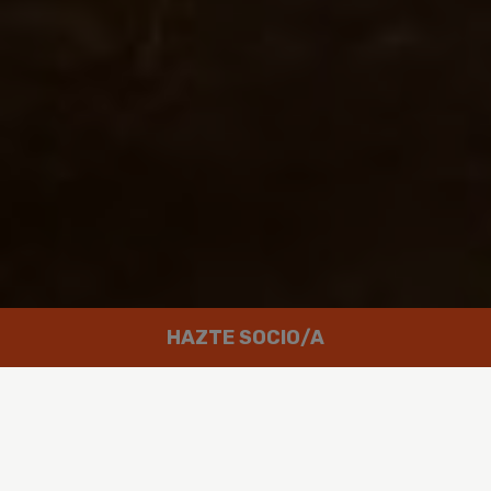
HAZTE SOCIO/A
Trabajamos por un mundo en el que
las personas puedan disfrutar de