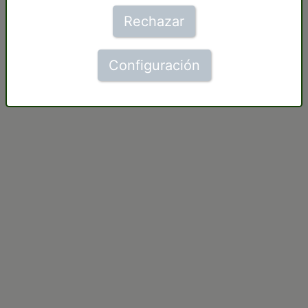
Rechazar
Configuración