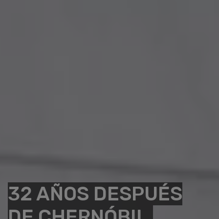
32 AÑOS DESPUÉS
DE CHERNÓBIL,