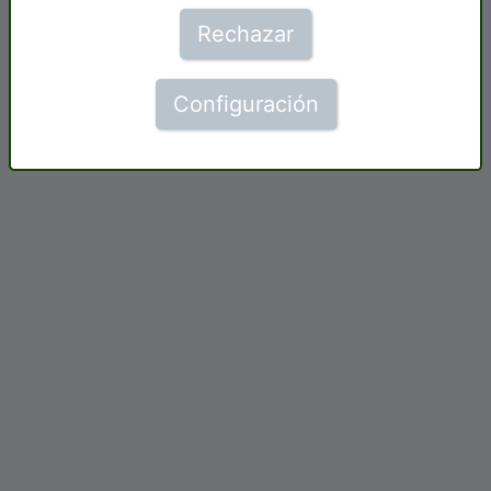
Rechazar
Configuración