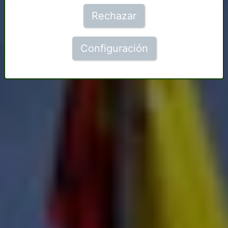
Rechazar
Configuración