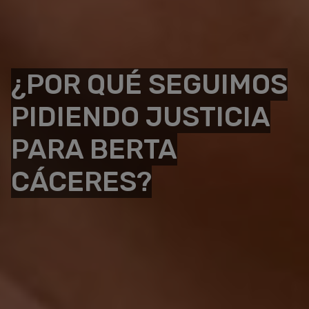
¿POR QUÉ SEGUIMOS
PIDIENDO JUSTICIA
PARA BERTA
CÁCERES?