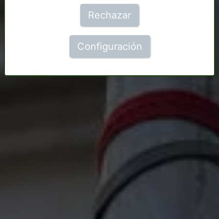
Rechazar
Configuración