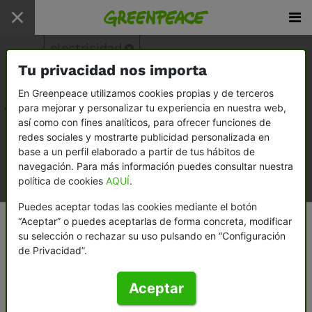
Inicio
/
Sala de prensa
/
Comunicados
electricidad
Tu privacidad nos importa
En Greenpeace utilizamos cookies propias y de terceros
Todo
para mejorar y personalizar tu experiencia en nuestra web,
así como con fines analíticos, para ofrecer funciones de
Comunicados
redes sociales y mostrarte publicidad personalizada en
base a un perfil elaborado a partir de tus hábitos de
Informes
navegación. Para más información puedes consultar nuestra
política de cookies
AQUÍ
.
Documentos
Puedes aceptar todas las cookies mediante el botón
“Aceptar” o puedes aceptarlas de forma concreta, modificar
su selección o rechazar su uso pulsando en “Configuración
de Privacidad”.
Aceptar