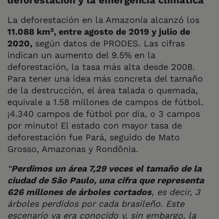
deforestación y la emergencia climática
La deforestación en la Amazonía alcanzó los
11.088 km², entre agosto de 2019 y julio de
2020,
según datos de PRODES. Las cifras
indican un aumento del 9.5% en la
deforestación, la tasa más alta desde 2008.
Para tener una idea más concreta del tamaño
de la destrucción, el área talada o quemada,
equivale a 1.58 millones de campos de fútbol.
¡4.340 campos de fútbol por día, o 3 campos
por minuto! El estado con mayor tasa de
deforestación fue Pará, seguido de Mato
Grosso, Amazonas y Rondônia.
“
Perdimos un área 7,29 veces el tamaño de la
ciudad de São Paulo, una cifra que representa
626 millones de árboles cortados
, es decir, 3
árboles perdidos por cada brasileño. Este
escenario ya era conocido y, sin embargo, la