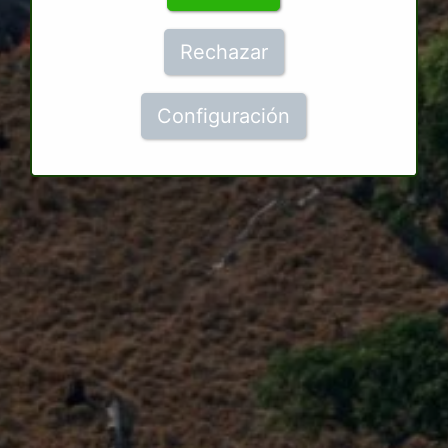
Rechazar
Configuración