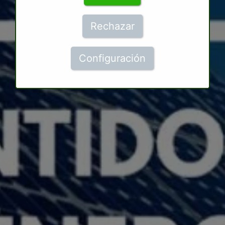
Rechazar
Configuración