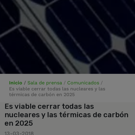
Inicio
/
Sala de prensa
/
Comunicados
/
Es viable cerrar todas las nucleares y las
térmicas de carbón en 2025
Es viable cerrar todas las
nucleares y las térmicas de carbón
en 2025
13-03-2018