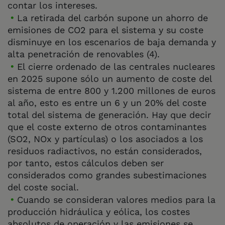
contar los intereses.
La retirada del carbón supone un ahorro de
emisiones de CO2 para el sistema y su coste
disminuye en los escenarios de baja demanda y
alta penetración de renovables (4).
El cierre ordenado de las centrales nucleares
en 2025 supone sólo un aumento de coste del
sistema de entre 800 y 1.200 millones de euros
al año, esto es entre un 6 y un 20% del coste
total del sistema de generación. Hay que decir
que el coste externo de otros contaminantes
(SO2, NOx y partículas) o los asociados a los
residuos radiactivos, no están considerados,
por tanto, estos cálculos deben ser
considerados como grandes subestimaciones
del coste social.
Cuando se consideran valores medios para la
producción hidráulica y eólica, los costes
absolutos de operación y las emisiones se