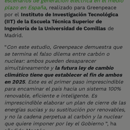
escenarios de generación eléctrica en el medio
plazo en España
,
realizado para Greenpeace
por el
Instituto de Investigación Tecnológica
(IIT) de la Escuela Técnica Superior de
Ingeniería de la Universidad de Comillas
de
Madrid.
“
Con este estudio, Greenpeace demuestra que
se termina el falso dilema entre carbón o
nuclear: ambos pueden desaparecer
simultáneamente y
la futura ley de cambio
climático tiene que establecer el fin de ambos
en 2025
. Este es el primer paso imprescindible
para encaminar el país hacia un sistema 100%
renovable, eficiente e inteligente. Es
imprescindible elabora
r un plan de cierre de las
energías sucias y su sustitución por renovables,
y no la cadena perpetua al carbón y la nuclear
que quiere imponer por ley el Gobierno
”, ha