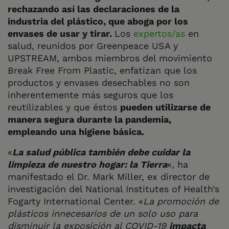
rechazando así las declaraciones de la
industria del plástico, que aboga por los
envases de usar y tirar.
Los
expertos/as
en
salud
,
reunidos por Greenpeace USA y
UPSTREAM, ambos miembros del movimiento
Break Free From Plastic
,
enfatizan que los
productos y envases desechables no son
inherentemente más seguros que los
reutilizables y que éstos
pueden utilizarse de
manera segura durante la pandemia,
empleando una higiene básica.
«
La salud pública también debe cuidar la
limpieza de nuestro hogar: la Tierra
«, ha
manifestado el Dr. Mark Miller, ex director de
investigación del National Institutes of Health’s
Fogarty International Center. «
La promoción de
plásticos innecesarios de un solo uso para
disminuir la exposición al COVID-19
impacta