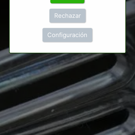
Rechazar
Configuración