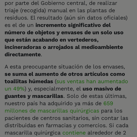
por parte del Gobierno central, de realizar
triaje (recogida) manual en las plantas de
residuos. El resultado (aún sin datos oficiales)
es el de un
incremento significativo del
número de objetos y envases de un solo uso
que están acabando en vertederos,
incineradoras o arrojados al medioambiente
directamente
.
A esta preocupante situación de los envases,
se suma el aumento de otros artículos como
toallitas húmedas
(
sus ventas han aumentado
un 49%
) y, especialmente, el
uso masivo de
guantes y mascarillas
. Solo de estas últimas,
nuestro país ha adquirido ya más de
659
millones de mascarillas quirúrgicas
para los
pacientes de centros sanitarios, sin contar las
distribuidas en farmacias y comercios. Si cada
mascarilla quirúrgica
contiene
alrededor de 2