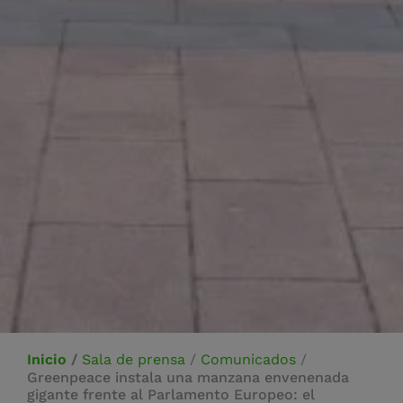
Inicio
/
Sala de prensa
/
Comunicados
/
Greenpeace instala una manzana envenenada
gigante frente al Parlamento Europeo: el