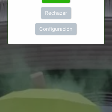
Rechazar
Configuración