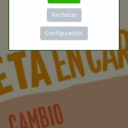
Rechazar
Configuración