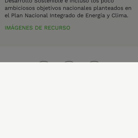
Desarrollo Sostenible e incluso los poco
ambiciosos objetivos nacionales planteados en
el Plan Nacional Integrado de Energía y Clima.
IMÁGENES DE RECURSO
¡ Comparte !