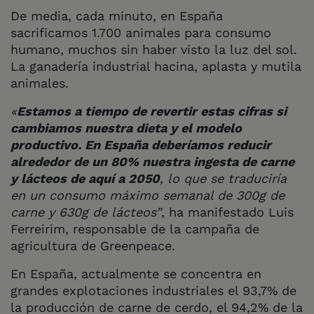
De media, cada minuto, en España
sacrificamos 1.700 animales para consumo
humano, muchos sin haber visto la luz del sol.
La ganadería industrial hacina, aplasta y mutila
animales.
«
Estamos a tiempo de revertir estas cifras si
cambiamos nuestra dieta y el modelo
productivo. En España deberíamos reducir
alrededor de un 80% nuestra ingesta de carne
y lácteos de aquí a 2050
, lo que se traduciría
en un consumo máximo semanal de 300g de
carne y 630g de lácteos”
, ha manifestado Luis
Ferreirim, responsable de la campaña de
agricultura de Greenpeace.
En España, actualmente se concentra en
grandes explotaciones industriales el 93,7% de
la producción de carne de cerdo, el 94,2% de la