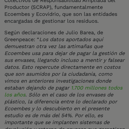
Colectivos de Responsabilidad Ampliada del
Productor (SCRAP), fundamentalmente
Ecoembes y Ecovidrio, que son las entidades
encargadas de gestionar los residuos.
Según declaraciones de Julio Barea, de
Greenpeace: “
Los datos aportados aquí
demuestran otra vez las artimañas que
Ecoembes usa para dejar de pagar la gestión de
sus envases, llegando incluso a mentir y falsear
datos. Esto repercute directamente en costos
que son asumidos por la ciudadanía, como
vimos en anteriores investigaciones donde
estaban dejando de pagar
1.700 millones todos
los años
. Sólo en el caso de los envases de
plástico, la diferencia entre lo declarado por
Ecoembes y lo descubierto en el presente
estudio es de más del 54%. Por ello, es
importante que se implanten sistemas de