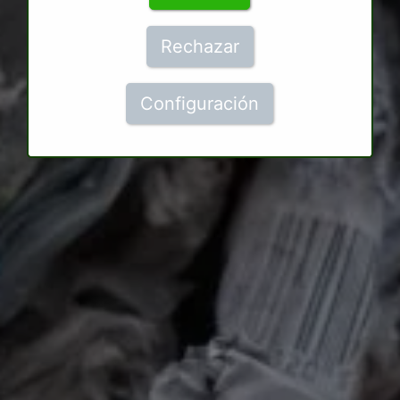
Rechazar
Configuración