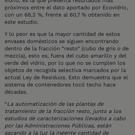
vidrio, es la que presenta resultados más
próximos entre el dato aportado por Ecovidrio,
con un 66,2 %, frente al 60,7 % obtenido en
este estudio.
Y lo peor es que la mayor cantidad de estos
envases domésticos se siguen encontrando
dentro de la fracción “resto” (cubo de gris o de
mezcla), esto es, fuera del cubo amarillo y del
verde del vidrio, por lo que no se cumplen los
objetos de recogida selectiva marcados por la
actual Ley de Residuos. Esto demuestra que el
sistema de contenedores tocó techo hace
décadas.
“
La automatización de las plantas de
tratamiento de la fracción resto, junto a los
estudios de caracterizaciones llevados a cabo
por las Administraciones Públicas, están
sacando a la luz la ingente cantidad de