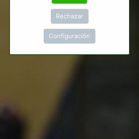
Rechazar
Configuración