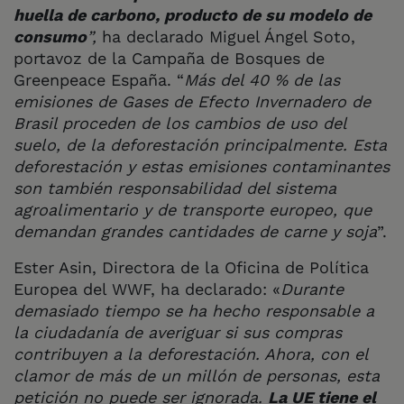
huella de carbono, producto de su modelo de
consumo
”,
ha declarado Miguel Ángel Soto,
portavoz de la Campaña de Bosques de
Greenpeace España. “
Más del 40 % de las
emisiones de Gases de Efecto Invernadero de
Brasil proceden de los cambios de uso del
suelo, de la deforestación principalmente. Esta
deforestación y estas emisiones contaminantes
son también responsabilidad del sistema
agroalimentario y de transporte europeo, que
demandan grandes cantidades de carne y soja
”.
Ester Asin, Directora de la Oficina de Política
Europea del WWF, ha declarado: «
Durante
demasiado tiempo se ha hecho responsable a
la ciudadanía de averiguar si sus compras
contribuyen a la deforestación. Ahora, con el
clamor de más de un millón de personas, esta
petición no puede ser ignorada.
La UE tiene el