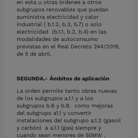
en esta u otras órdenes a otros
subgrupos renovables que puedan
suministra electricidad y calor
industrial ( b.1.2, b.3, b.7) o solo
electricidad (b.1.1, b.2, b.4) en las
modalidades de autoconsumo
previstas en el Real Decreto 244/2019,
de 5 de abril.
SEGUNDA.-
Ámbitos de aplicación
La orden permite tanto obras nuevas
de los subgrupos a.1.1 y a los
subgrupos b.6 y b.8. como mejoras
del subgrupo a1.1 y convertir
instalaciones del subgrupo a.1.2 (gasoil
y carbón) a a.1.1 (gas) siempre y
cuando sean menores de 50MW .