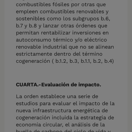
combustibles fósiles por otras que
empleen combustibles renovables y
sostenibles como los subgrupos b.6,
b.7 y b.8 y lanzar otras órdenes que
permitan rentabilizar inversiones en
autoconsumo térmico y/o eléctrico
renovable industrial que no se alinean
estrictamente dentro del término
cogeneración ( b.1.2, b.3, b.1.1, b.2, b.4)
CUARTA.-Evaluación de impacto.
La orden establece una serie de
estudios para evaluar el impacto de la
nueva infraestructura energética de
cogeneración incluida la estrategia de
economía circular, el análisis de la
huella de carbono del ciclo de vida y