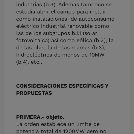
industrias (b.3). Además tampoco se
estudia abrir el campo para incluir
como instalaciones de autoconsumo
eléctrico industrial renovable como
las de los subgrupos b.1.1 (solar
fotovoltaica) así como eólica (b.2), la
de las olas, la de las mareas (b.3),
hidroeléctrica de menos de 10MW
(b.4), etc..
CONSIDERACIONES ESPECÍFICAS Y
PROPUESTAS
PRIMERA.- objeto.
La orden establece un límite de
potencia total de 1200MW pero no