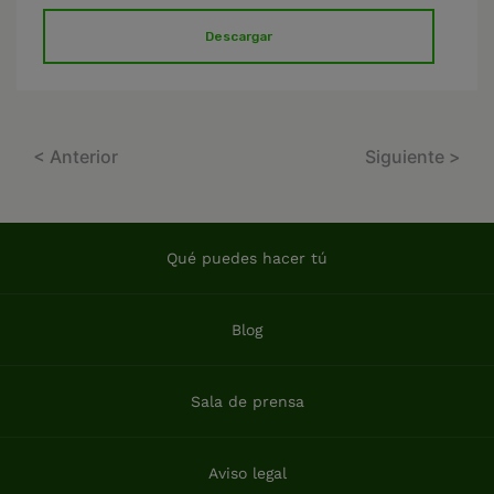
Descargar
< Anterior
Siguiente >
Qué puedes hacer tú
Blog
Sala de prensa
Aviso legal