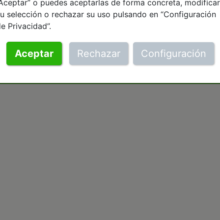
Aceptar” o puedes aceptarlas de forma concreta, modificar
u selección o rechazar su uso pulsando en “Configuración
e Privacidad”.
Aceptar
Rechazar
Configuración