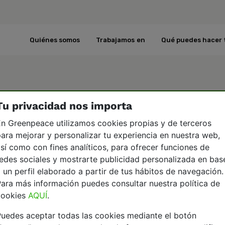
Quiénes somos
Trabajamos en
Qué puedes hacer 
Tu privacidad nos importa
n Greenpeace utilizamos cookies propias y de terceros
ara mejorar y personalizar tu experiencia en nuestra web,
sí como con fines analíticos, para ofrecer funciones de
edes sociales y mostrarte publicidad personalizada en bas
 un perfil elaborado a partir de tus hábitos de navegación.
ara más información puedes consultar nuestra política de
cookies
AQUÍ
.
uedes aceptar todas las cookies mediante el botón