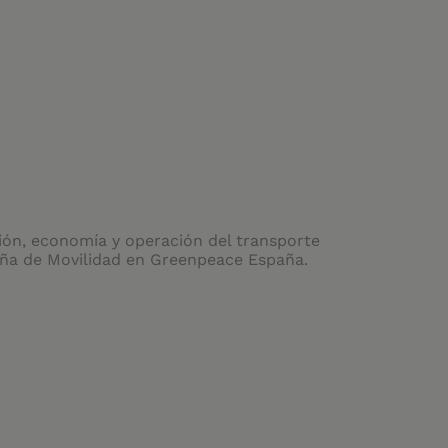
ación, economía y operación del transporte
aña de Movilidad en Greenpeace España.