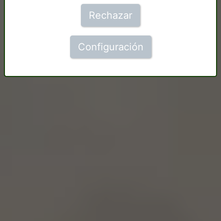
Rechazar
Configuración