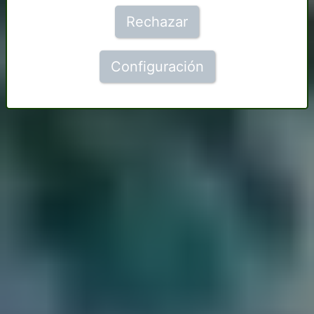
Rechazar
Configuración