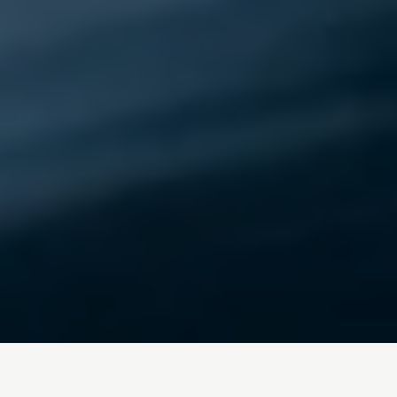
Inicio
/
Blog