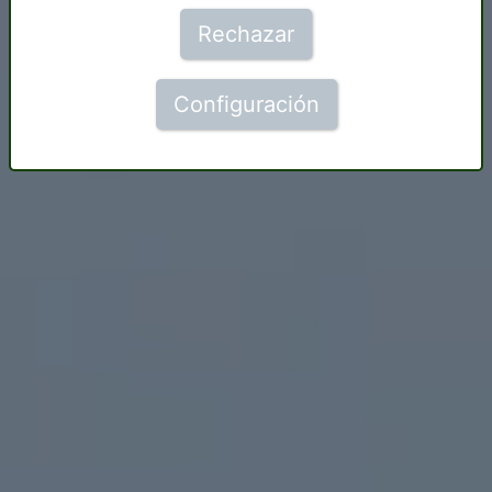
Rechazar
Configuración