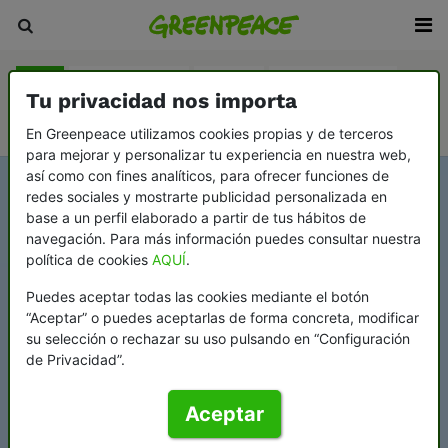
Blog
Sala de prensa
Revista
En Profundidad
Tu privacidad nos importa
Videopodcast Greenflags
En Greenpeace utilizamos cookies propias y de terceros
para mejorar y personalizar tu experiencia en nuestra web,
así como con fines analíticos, para ofrecer funciones de
redes sociales y mostrarte publicidad personalizada en
base a un perfil elaborado a partir de tus hábitos de
navegación. Para más información puedes consultar nuestra
política de cookies
AQUÍ
.
Puedes aceptar todas las cookies mediante el botón
“Aceptar” o puedes aceptarlas de forma concreta, modificar
su selección o rechazar su uso pulsando en “Configuración
de Privacidad”.
Aceptar