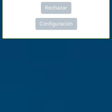
Rechazar
Configuración