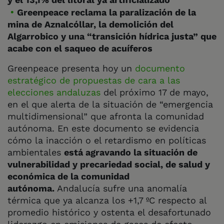
Greenpeace reclama la paralización de la
mina de Aznalcóllar, la demolición del
Algarrobico y una “transición hídrica justa” que
acabe con el saqueo de acuíferos
Greenpeace presenta hoy un
documento
estratégico de propuestas de cara a las
elecciones andaluzas
del próximo 17 de mayo,
en el que alerta de la situación de “emergencia
multidimensional” que afronta la comunidad
autónoma. En este documento se evidencia
cómo la inacción o el retardismo en políticas
ambientales
está agravando la situación de
vulnerabilidad y precariedad social, de salud y
económica de la comunidad
autónoma.
Andalucía sufre una anomalía
térmica que ya alcanza los +1,7 ºC respecto al
promedio histórico y ostenta el desafortunado