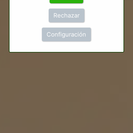
Rechazar
Configuración