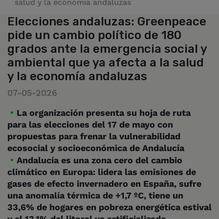
salud y la economía andaluzas
Elecciones andaluzas: Greenpeace
pide un cambio político de 180
grados ante la emergencia social y
ambiental que ya afecta a la salud
y la economía andaluzas
07-05-2026
La organización presenta su hoja de ruta
para las elecciones del 17 de mayo con
propuestas para frenar la vulnerabilidad
ecosocial y socioeconómica de Andalucía
Andalucía es una zona cero del cambio
climático en Europa: lidera las emisiones de
gases de efecto invernadero en España, sufre
una anomalía térmica de +1,7 ºC, tiene un
33,6% de hogares en pobreza energética estival
y el 13,1% del litoral ya artificializado