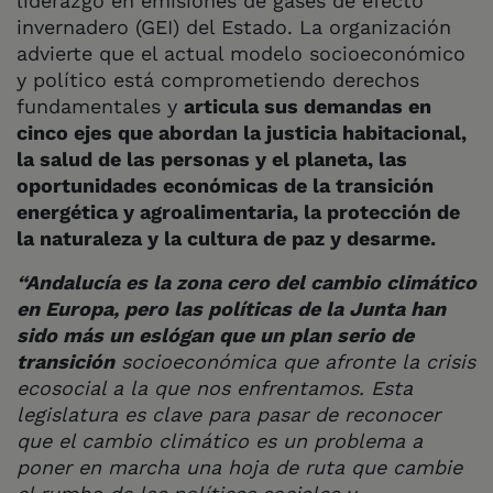
liderazgo en emisiones de gases de efecto
invernadero (GEI) del Estado. La organización
advierte que el actual modelo socioeconómico
y político está comprometiendo derechos
fundamentales y
articula sus demandas en
cinco ejes que abordan la justicia habitacional,
la salud de las personas y el planeta, las
oportunidades económicas de la transición
energética y agroalimentaria, la protección de
la naturaleza y la cultura de paz y desarme.
“Andalucía es la zona cero del cambio climático
en Europa,
pero las políticas de la Junta han
sido más un eslógan que un plan serio de
transición
socioeconómica que afronte la crisis
ecosocial a la que nos enfrentamos. Esta
legislatura es clave para pasar de reconocer
que el cambio climático es un problema a
poner en marcha una hoja de ruta que cambie