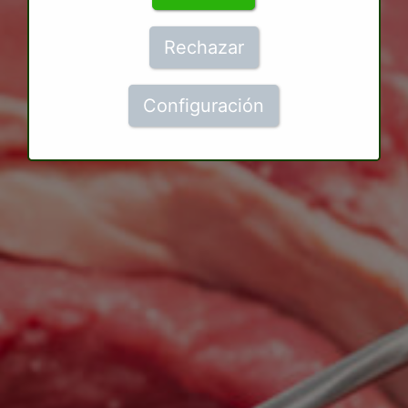
Rechazar
Configuración