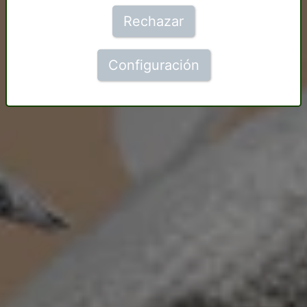
Rechazar
Configuración