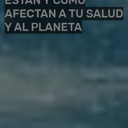
ESTÁN Y CÓMO
AFECTAN A TU SALUD
Y AL PLANETA