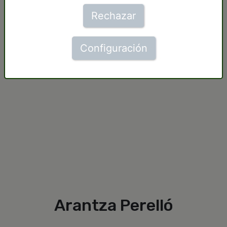
Rechazar
Configuración
Arantza Perelló