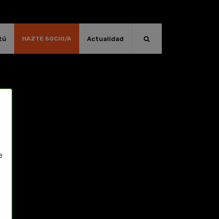
tú
Actualidad
HAZTE SOCIO/A
e