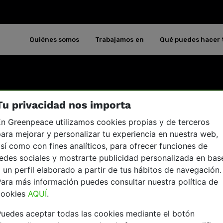
Quiénes somos
Trabajamos en
Qué puedes hacer 
Tu privacidad nos importa
n Greenpeace utilizamos cookies propias y de terceros
ara mejorar y personalizar tu experiencia en nuestra web,
sí como con fines analíticos, para ofrecer funciones de
edes sociales y mostrarte publicidad personalizada en bas
 un perfil elaborado a partir de tus hábitos de navegación.
ara más información puedes consultar nuestra política de
cookies
AQUÍ
.
uedes aceptar todas las cookies mediante el botón