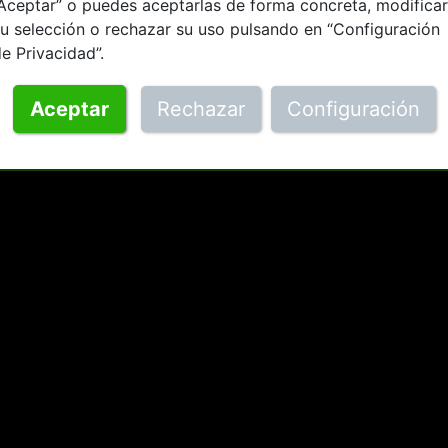
Aceptar” o puedes aceptarlas de forma concreta, modificar
u selección o rechazar su uso pulsando en “Configuración
e Privacidad”.
Aceptar
Rechazar
Configuración