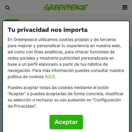
Blog
Sala de prensa
Revista
En Profundidad
Tu privacidad nos importa
Videopodcast Greenflags
En Greenpeace utilizamos cookies propias y de terceros
para mejorar y personalizar tu experiencia en nuestra web,
así como con fines analíticos, para ofrecer funciones de
redes sociales y mostrarte publicidad personalizada en
base a un perfil elaborado a partir de tus hábitos de
navegación. Para más información puedes consultar nuestra
política de cookies
AQUÍ
.
Puedes aceptar todas las cookies mediante el botón
“Aceptar” o puedes aceptarlas de forma concreta, modificar
su selección o rechazar su uso pulsando en “Configuración
de Privacidad”.
Aceptar