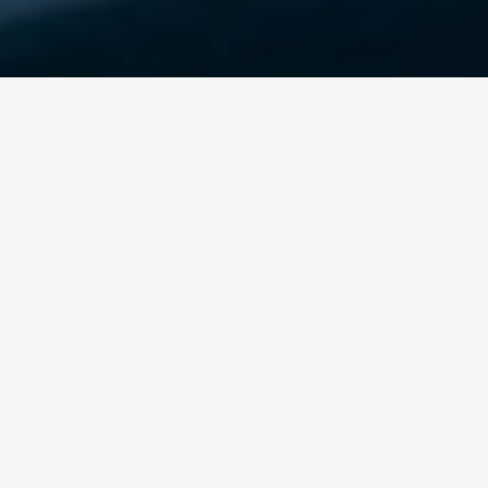
Inicio
/
Blog
ciudades