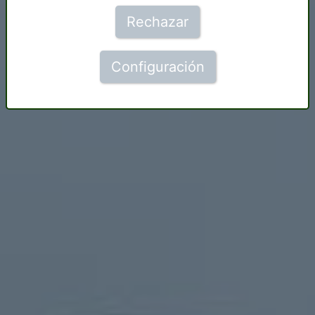
Rechazar
Configuración