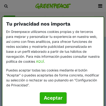
Blog
Sala de prensa
Revista
En Profundidad
Tu privacidad nos importa
Videopodcast Greenflags
En Greenpeace utilizamos cookies propias y de terceros
para mejorar y personalizar tu experiencia en nuestra web,
así como con fines analíticos, para ofrecer funciones de
redes sociales y mostrarte publicidad personalizada en
base a un perfil elaborado a partir de tus hábitos de
navegación. Para más información puedes consultar nuestra
política de cookies
AQUÍ
.
Puedes aceptar todas las cookies mediante el botón
“Aceptar” o puedes aceptarlas de forma concreta, modificar
su selección o rechazar su uso pulsando en “Configuración
de Privacidad”.
Aceptar