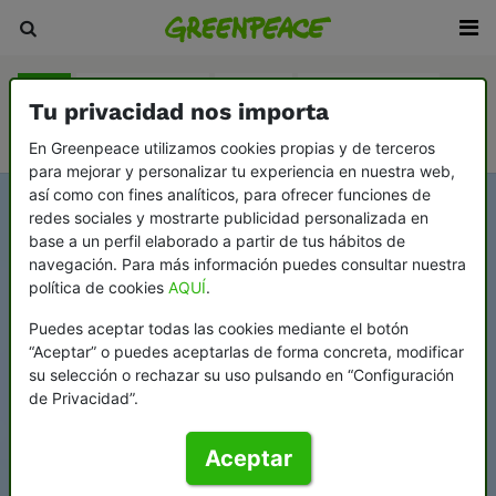
Blog
Sala de prensa
Revista
En Profundidad
Tu privacidad nos importa
Videopodcast Greenflags
En Greenpeace utilizamos cookies propias y de terceros
para mejorar y personalizar tu experiencia en nuestra web,
así como con fines analíticos, para ofrecer funciones de
redes sociales y mostrarte publicidad personalizada en
base a un perfil elaborado a partir de tus hábitos de
navegación. Para más información puedes consultar nuestra
política de cookies
AQUÍ
.
Puedes aceptar todas las cookies mediante el botón
“Aceptar” o puedes aceptarlas de forma concreta, modificar
su selección o rechazar su uso pulsando en “Configuración
de Privacidad”.
Aceptar