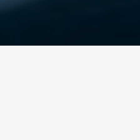
Inicio
/
Blog
gas