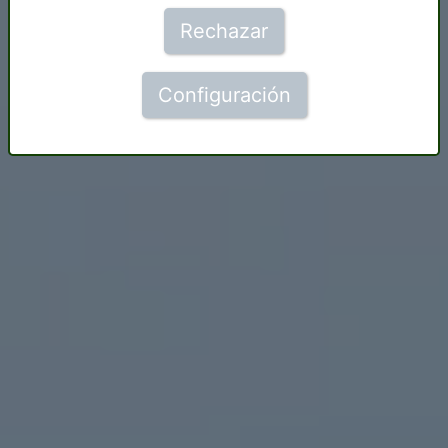
Rechazar
Configuración