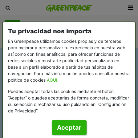
Blog
Sala de prensa
Revista
En Profundidad
Tu privacidad nos importa
Videopodcast Greenflags
En Greenpeace utilizamos cookies propias y de terceros
para mejorar y personalizar tu experiencia en nuestra web,
así como con fines analíticos, para ofrecer funciones de
redes sociales y mostrarte publicidad personalizada en
base a un perfil elaborado a partir de tus hábitos de
navegación. Para más información puedes consultar nuestra
política de cookies
AQUÍ
.
Puedes aceptar todas las cookies mediante el botón
“Aceptar” o puedes aceptarlas de forma concreta, modificar
su selección o rechazar su uso pulsando en “Configuración
de Privacidad”.
Aceptar