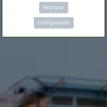
Rechazar
Configuración