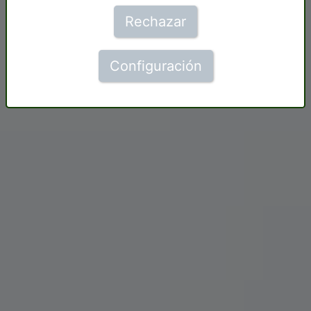
Rechazar
Configuración