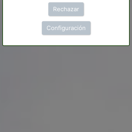
Rechazar
Configuración