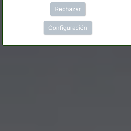
Rechazar
Configuración