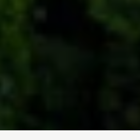
Inicio
/
Noticias
/