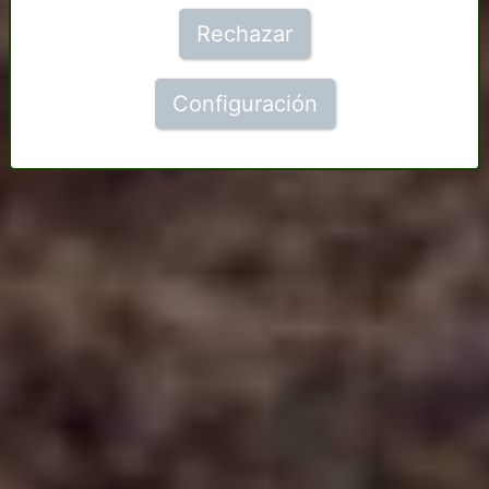
Rechazar
Configuración