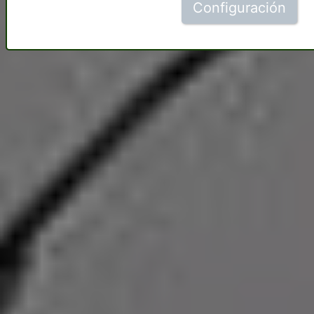
Configuración