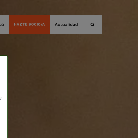
tú
Actualidad
HAZTE SOCIO/A
e