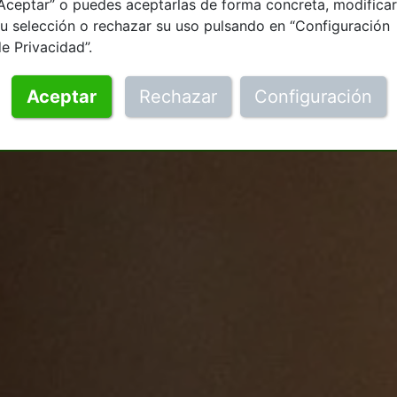
Aceptar” o puedes aceptarlas de forma concreta, modificar
u selección o rechazar su uso pulsando en “Configuración
e Privacidad”.
Aceptar
Rechazar
Configuración