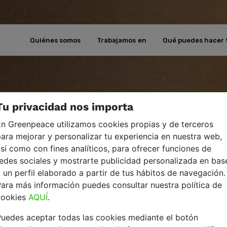
Quiénes somos
Trabajamos en
Qué puedes hacer 
Tu privacidad nos importa
n Greenpeace utilizamos cookies propias y de terceros
ara mejorar y personalizar tu experiencia en nuestra web,
sí como con fines analíticos, para ofrecer funciones de
edes sociales y mostrarte publicidad personalizada en bas
 un perfil elaborado a partir de tus hábitos de navegación.
ara más información puedes consultar nuestra política de
cookies
AQUÍ
.
uedes aceptar todas las cookies mediante el botón