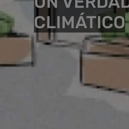
UN VERDAD
CLIMÁTICO