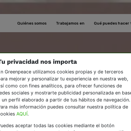
Quiénes somos
Trabajamos en
Qué puedes hacer 
Tu privacidad nos importa
n Greenpeace utilizamos cookies propias y de terceros
ara mejorar y personalizar tu experiencia en nuestra web,
sí como con fines analíticos, para ofrecer funciones de
edes sociales y mostrarte publicidad personalizada en bas
 un perfil elaborado a partir de tus hábitos de navegación.
ara más información puedes consultar nuestra política de
cookies
AQUÍ
.
uedes aceptar todas las cookies mediante el botón