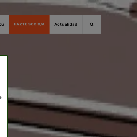
tú
Actualidad
HAZTE SOCIO/A
e