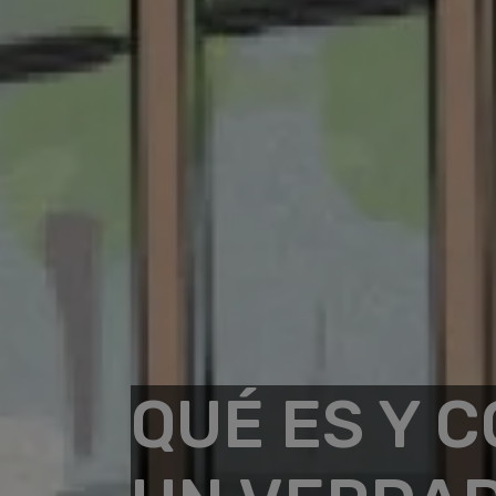
QUÉ ES Y 