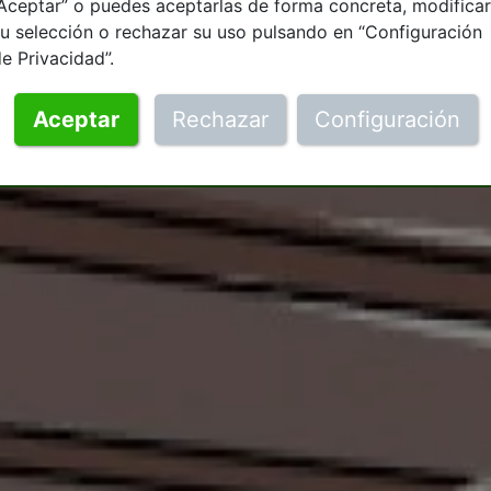
Aceptar” o puedes aceptarlas de forma concreta, modificar
u selección o rechazar su uso pulsando en “Configuración
e Privacidad”.
Aceptar
Rechazar
Configuración