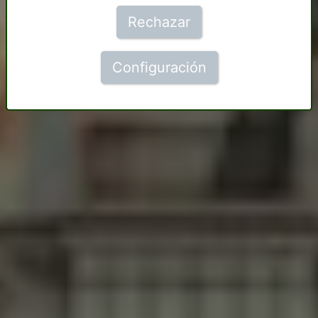
Rechazar
Configuración