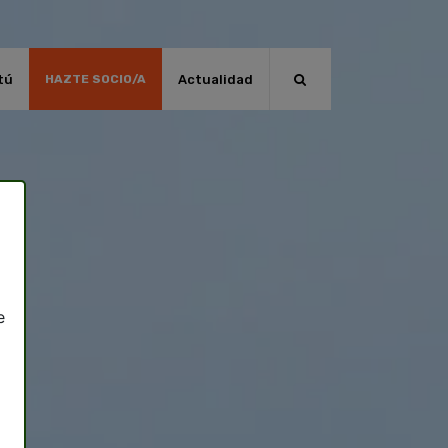
tú
Actualidad
HAZTE SOCIO/A
e