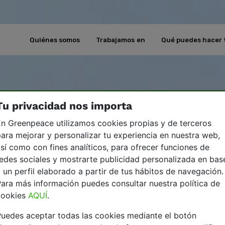
Quiénes somos
Trabajamos en
Qué puedes hacer 
Tu privacidad nos importa
n Greenpeace utilizamos cookies propias y de terceros
ara mejorar y personalizar tu experiencia en nuestra web,
sí como con fines analíticos, para ofrecer funciones de
edes sociales y mostrarte publicidad personalizada en bas
 un perfil elaborado a partir de tus hábitos de navegación.
ara más información puedes consultar nuestra política de
cookies
AQUÍ
.
uedes aceptar todas las cookies mediante el botón