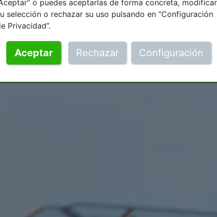
Aceptar” o puedes aceptarlas de forma concreta, modificar
u selección o rechazar su uso pulsando en “Configuración
e Privacidad”.
Aceptar
Rechazar
Configuración