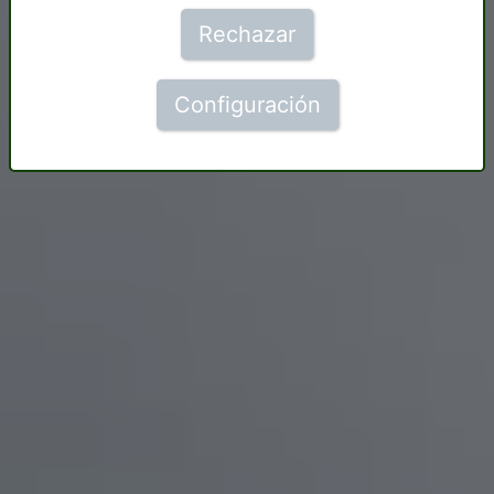
Rechazar
Configuración